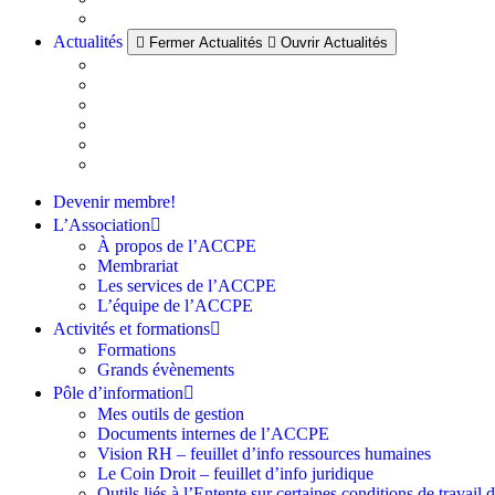
Actualités
Fermer Actualités
Ouvrir Actualités
Devenir membre!
L’Association
À propos de l’ACCPE
Membrariat
Les services de l’ACCPE
L’équipe de l’ACCPE
Activités et formations
Formations
Grands évènements
Pôle d’information
Mes outils de gestion
Documents internes de l’ACCPE
Vision RH – feuillet d’info ressources humaines
Le Coin Droit – feuillet d’info juridique
Outils liés à l’Entente sur certaines conditions de travail 