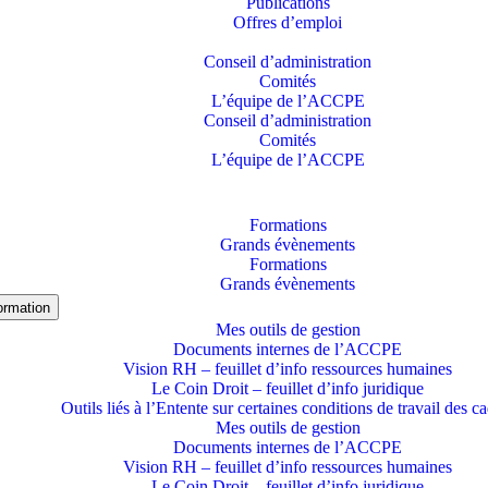
Publications
Offres d’emploi
Conseil d’administration
Comités
L’équipe de l’ACCPE
Conseil d’administration
Comités
L’équipe de l’ACCPE
Formations
Grands évènements
Formations
Grands évènements
formation
Mes outils de gestion
Documents internes de l’ACCPE
Vision RH – feuillet d’info ressources humaines
Le Coin Droit – feuillet d’info juridique
Outils liés à l’Entente sur certaines conditions de travail des c
Mes outils de gestion
Documents internes de l’ACCPE
Vision RH – feuillet d’info ressources humaines
Le Coin Droit – feuillet d’info juridique