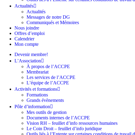
Actualités
Actualités
Messages de notre DG
Communiqués et Mémoires
Nous joindre
Offres d’emploi
Calendrier
Mon compte
Devenir membre!
L’Association
À propos de l’ACCPE
Membrariat
Les services de l’ACCPE
L’équipe de l’ACCPE
Activités et formations
Formations
Grands évènements
Pôle d’information
Mes outils de gestion
Documents internes de l’ACCPE
Vision RH – feuillet d’info ressources humaines
Le Coin Droit – feuillet d’info juridique
Outils liés à l’Entente sur certaines conditions de travail 