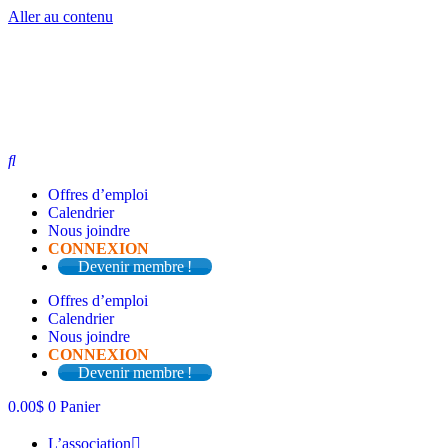
Aller au contenu
Offres d’emploi
Calendrier
Nous joindre
CONNEXION
Devenir membre !
Offres d’emploi
Calendrier
Nous joindre
CONNEXION
Devenir membre !
0.00
$
0
Panier
L’association