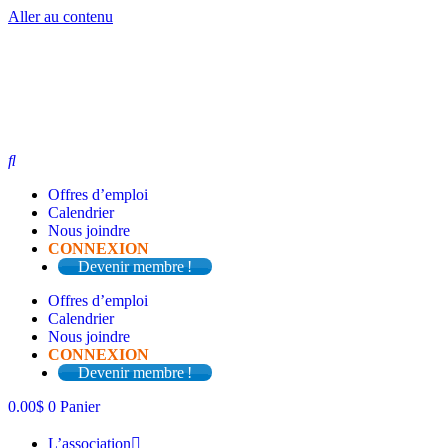
Aller au contenu
Offres d’emploi
Calendrier
Nous joindre
CONNEXION
Devenir membre !
Offres d’emploi
Calendrier
Nous joindre
CONNEXION
Devenir membre !
0.00
$
0
Panier
L’association