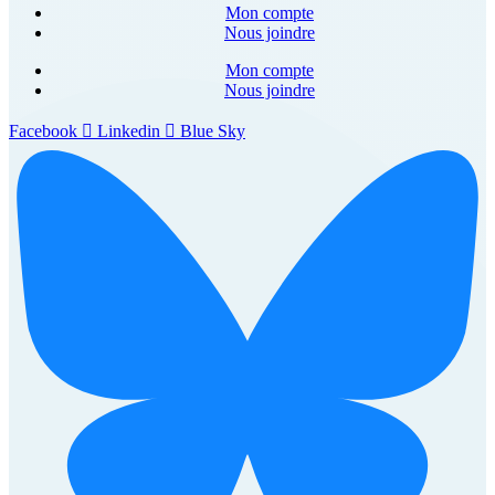
Mon compte
Nous joindre
Mon compte
Nous joindre
Facebook
Linkedin
Blue Sky