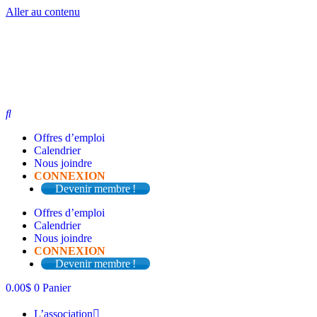
Aller au contenu
Offres d’emploi
Calendrier
Nous joindre
CONNEXION
Devenir membre !
Offres d’emploi
Calendrier
Nous joindre
CONNEXION
Devenir membre !
0.00
$
0
Panier
L’association