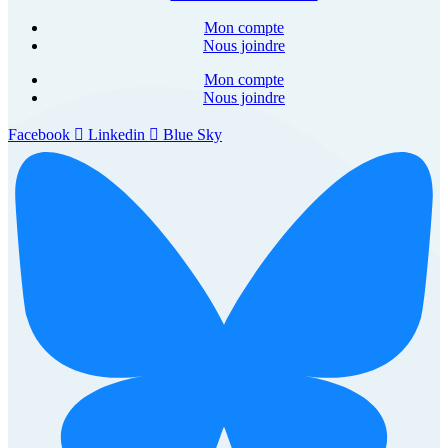
Mon compte
Nous joindre
Mon compte
Nous joindre
Facebook
Linkedin
Blue Sky