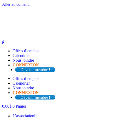
Aller au contenu
Offres d’emploi
Calendrier
Nous joindre
CONNEXION
Devenir membre !
Offres d’emploi
Calendrier
Nous joindre
CONNEXION
Devenir membre !
0.00
$
0
Panier
L’association