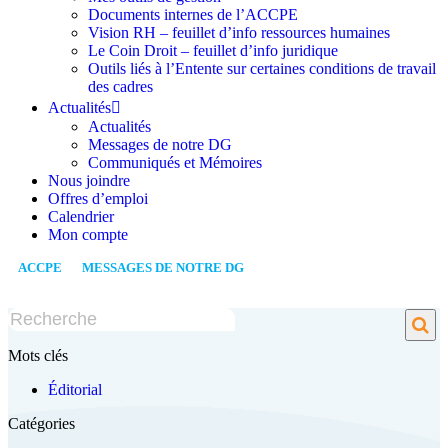
Documents internes de l’ACCPE
Vision RH – feuillet d’info ressources humaines
Le Coin Droit – feuillet d’info juridique
Outils liés à l’Entente sur certaines conditions de travail
des cadres
Actualités
Actualités
Messages de notre DG
Communiqués et Mémoires
Nous joindre
Offres d’emploi
Calendrier
Mon compte
ACCPE
/
MESSAGES DE NOTRE DG
/
OCTOBRE 2021: LE MOT DE
LA DG
Mots clés
Éditorial
Catégories