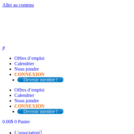
Aller au contenu
Offres d’emploi
Calendrier
Nous joindre
CONNEXION
Devenir membre !
Offres d’emploi
Calendrier
Nous joindre
CONNEXION
Devenir membre !
0.00
$
0
Panier
L’association