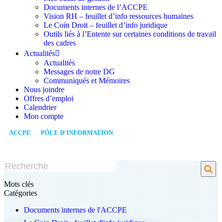
Documents internes de l’ACCPE
Vision RH – feuillet d’info ressources humaines
Le Coin Droit – feuillet d’info juridique
Outils liés à l’Entente sur certaines conditions de travail
des cadres
Actualités
Actualités
Messages de notre DG
Communiqués et Mémoires
Nous joindre
Offres d’emploi
Calendrier
Mon compte
ACCPE
/
PÔLE D'INFORMATION
/
LE COIN DROIT –
NOUVEAUTÉS EN MATIÈRE DE PROTECTION DES
RENSEIGNEMENTS PERSONNELS – MARS 2023
Mots clés
Catégories
Documents internes de l'ACCPE