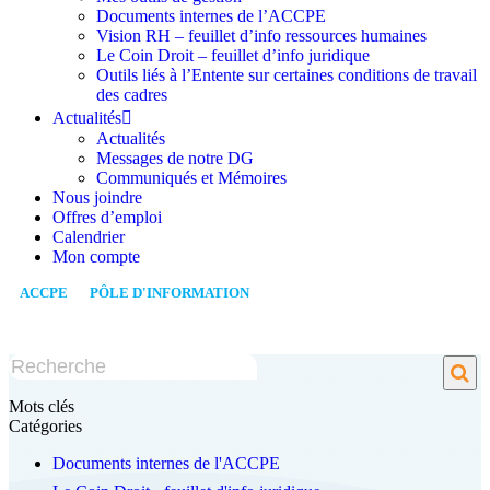
Documents internes de l’ACCPE
Vision RH – feuillet d’info ressources humaines
Le Coin Droit – feuillet d’info juridique
Outils liés à l’Entente sur certaines conditions de travail
des cadres
Actualités
Actualités
Messages de notre DG
Communiqués et Mémoires
Nous joindre
Offres d’emploi
Calendrier
Mon compte
ACCPE
/
PÔLE D'INFORMATION
/
VISION RH – POURQUOI UNE
POLITIQUE D’ÉVALUATION DE LA CONTRIBUTION EST
ESSENTIELLE?
Mots clés
Catégories
Documents internes de l'ACCPE