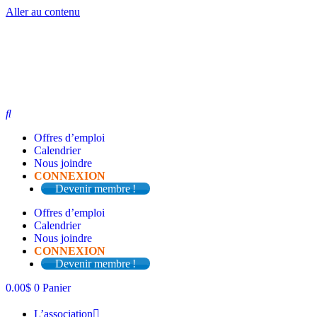
Aller au contenu
Offres d’emploi
Calendrier
Nous joindre
CONNEXION
Devenir membre !
Offres d’emploi
Calendrier
Nous joindre
CONNEXION
Devenir membre !
0.00
$
0
Panier
L’association