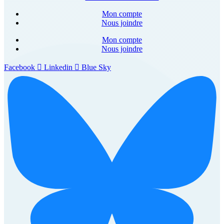
Mon compte
Nous joindre
Mon compte
Nous joindre
Facebook
Linkedin
Blue Sky