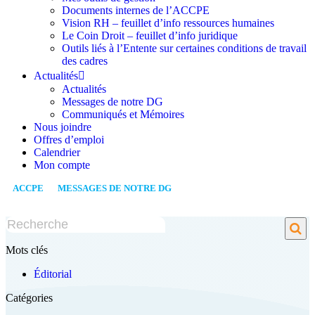
Documents internes de l’ACCPE
Vision RH – feuillet d’info ressources humaines
Le Coin Droit – feuillet d’info juridique
Outils liés à l’Entente sur certaines conditions de travail
des cadres
Actualités
Actualités
Messages de notre DG
Communiqués et Mémoires
Nous joindre
Offres d’emploi
Calendrier
Mon compte
ACCPE
/
MESSAGES DE NOTRE DG
/
SEPTEMBRE 2024: MOT DE
LA DG
Mots clés
Éditorial
Catégories