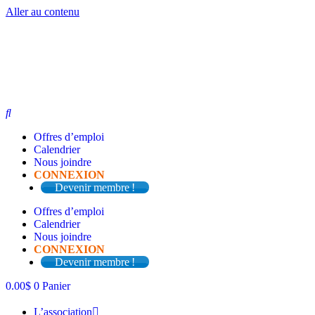
Aller au contenu
Offres d’emploi
Calendrier
Nous joindre
CONNEXION
Devenir membre !
Offres d’emploi
Calendrier
Nous joindre
CONNEXION
Devenir membre !
0.00
$
0
Panier
L’association