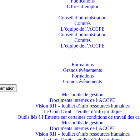
Publications
Offres d’emploi
Conseil d’administration
Comités
L’équipe de l’ACCPE
Conseil d’administration
Comités
L’équipe de l’ACCPE
Formations
Grands évènements
Formations
Grands évènements
formation
Mes outils de gestion
Documents internes de l’ACCPE
Vision RH – feuillet d’info ressources humaines
Le Coin Droit – feuillet d’info juridique
Outils liés à l’Entente sur certaines conditions de travail des c
Mes outils de gestion
Documents internes de l’ACCPE
Vision RH – feuillet d’info ressources humaines
Le Coin Droit – feuillet d’info juridique