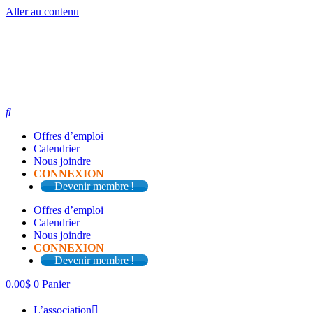
Aller au contenu
Offres d’emploi
Calendrier
Nous joindre
CONNEXION
Devenir membre !
Offres d’emploi
Calendrier
Nous joindre
CONNEXION
Devenir membre !
0.00
$
0
Panier
L’association