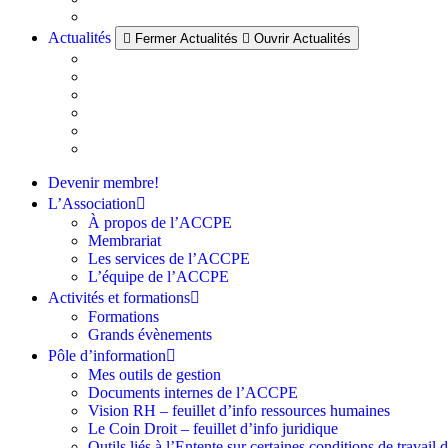
Actualités
Fermer Actualités
Ouvrir Actualités
Devenir membre!
L’Association
À propos de l’ACCPE
Membrariat
Les services de l’ACCPE
L’équipe de l’ACCPE
Activités et formations
Formations
Grands évènements
Pôle d’information
Mes outils de gestion
Documents internes de l’ACCPE
Vision RH – feuillet d’info ressources humaines
Le Coin Droit – feuillet d’info juridique
Outils liés à l’Entente sur certaines conditions de travail 