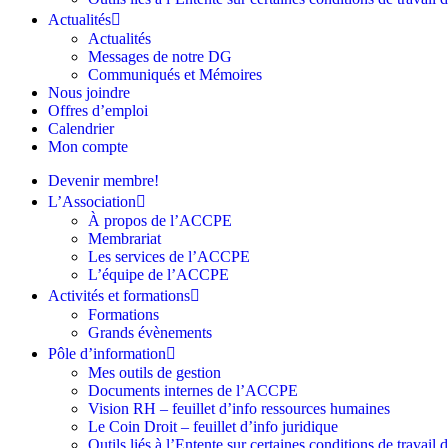
Actualités
Actualités
Messages de notre DG
Communiqués et Mémoires
Nous joindre
Offres d’emploi
Calendrier
Mon compte
Devenir membre!
L’Association
À propos de l’ACCPE
Membrariat
Les services de l’ACCPE
L’équipe de l’ACCPE
Activités et formations
Formations
Grands évènements
Pôle d’information
Mes outils de gestion
Documents internes de l’ACCPE
Vision RH – feuillet d’info ressources humaines
Le Coin Droit – feuillet d’info juridique
Outils liés à l’Entente sur certaines conditions de travail 