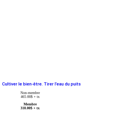
Cultiver le bien-être. Tirer l’eau du puits
Non-membre
465.00
$
+ tx
Membre
310.00
$
+ tx