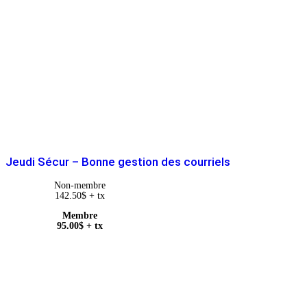
Jeudi Sécur – Bonne gestion des courriels
Non-membre
142.50
$
+ tx
Membre
95.00
$
+ tx