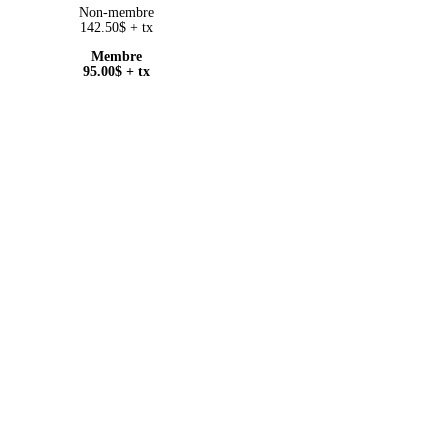
Non-membre
142.50
$
+ tx
Membre
95.00
$
+ tx