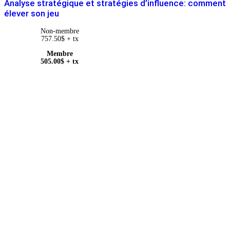
Analyse stratégique et stratégies d’influence: comment
élever son jeu
Non-membre
757.50
$
+ tx
Membre
505.00
$
+ tx