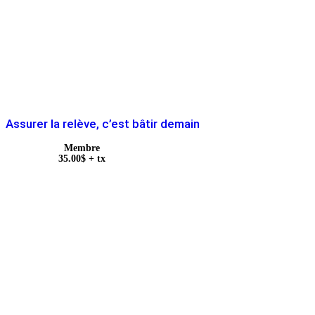
Assurer la relève, c’est bâtir demain
Membre
35.00
$
+ tx