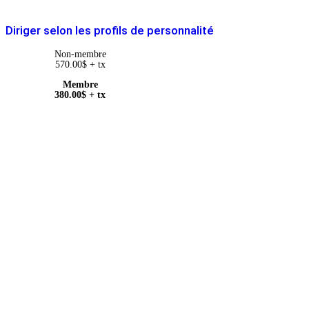
Diriger selon les profils de personnalité
Non-membre
570.00
$
+ tx
Membre
380.00
$
+ tx