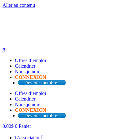
Aller au contenu
Offres d’emploi
Calendrier
Nous joindre
CONNEXION
Devenir membre !
Offres d’emploi
Calendrier
Nous joindre
CONNEXION
Devenir membre !
0.00
$
0
Panier
L’association