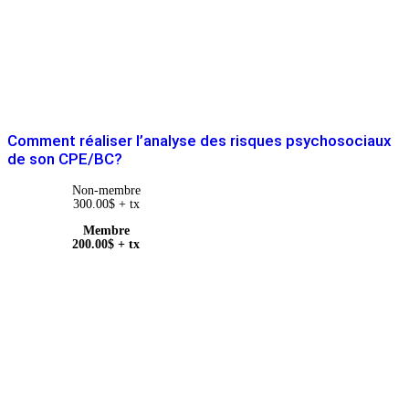
Comment réaliser l’analyse des risques psychosociaux
de son CPE/BC?
Non-membre
300.00
$
+ tx
Membre
200.00
$
+ tx