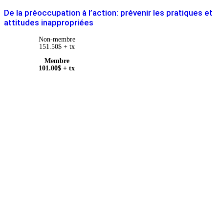
De la préoccupation à l’action: prévenir les pratiques et
attitudes inappropriées
Non-membre
151.50
$
+ tx
Membre
101.00
$
+ tx