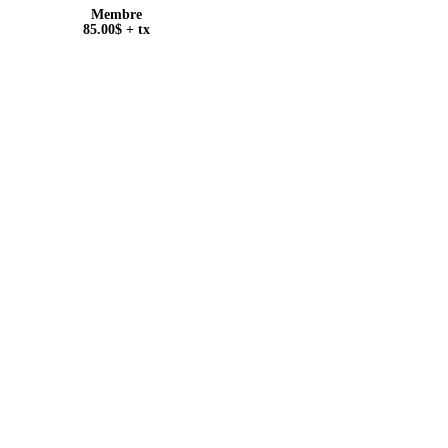
Membre
85.00
$
+ tx