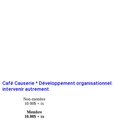
Café Causerie * Développement organisationnel:
intervenir autrement
Non-membre
10.00
$
+ tx
Membre
10.00
$
+ tx