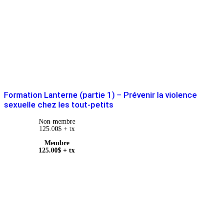
Formation Lanterne (partie 1) – Prévenir la violence
sexuelle chez les tout-petits
Non-membre
125.00
$
+ tx
Membre
125.00
$
+ tx